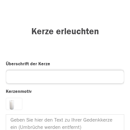
Kerze erleuchten
Überschrift der Kerze
Kerzenmotiv