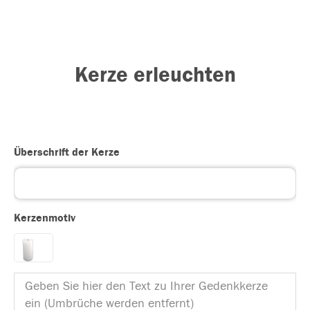
Kerze erleuchten
Überschrift der Kerze
Kerzenmotiv