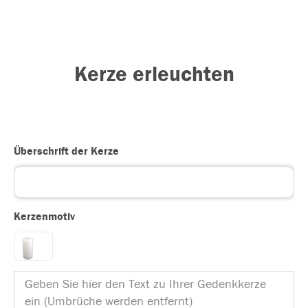
Kerze erleuchten
Überschrift der Kerze
Kerzenmotiv