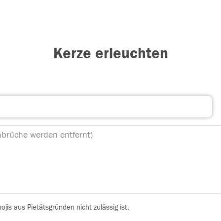
Kerze erleuchten
is aus Pietätsgründen nicht zulässig ist.