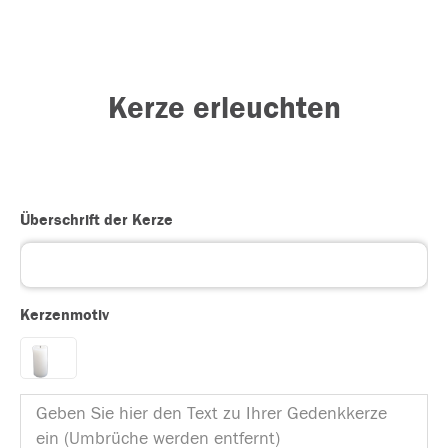
Kerze erleuchten
Überschrift der Kerze
Kerzenmotiv