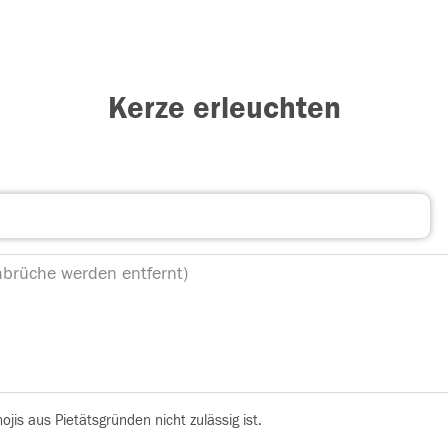
Kerze erleuchten
is aus Pietätsgründen nicht zulässig ist.