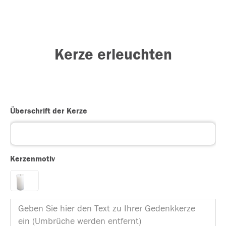
Kerze erleuchten
Überschrift der Kerze
Kerzenmotiv