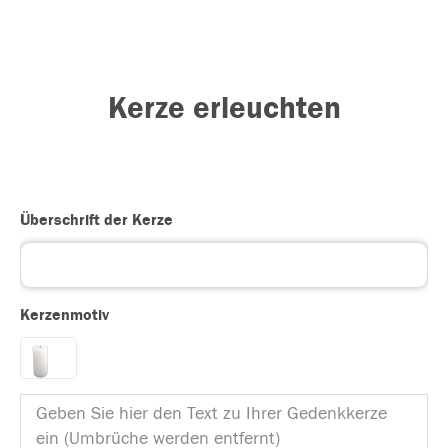
Kerze erleuchten
Überschrift der Kerze
Kerzenmotiv