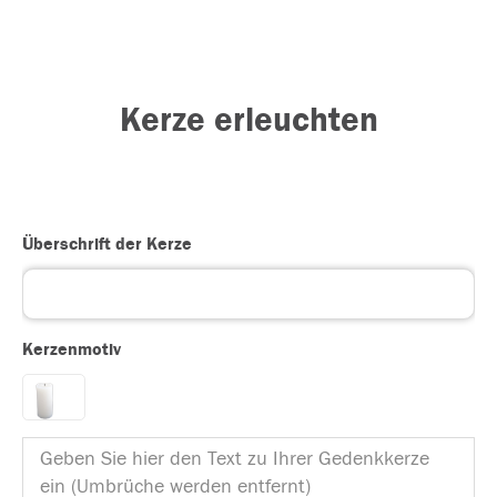
Kerze erleuchten
Überschrift der Kerze
Kerzenmotiv