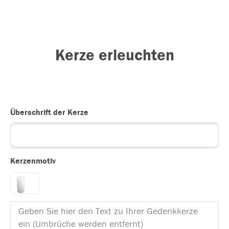
Kerze erleuchten
Überschrift der Kerze
Kerzenmotiv