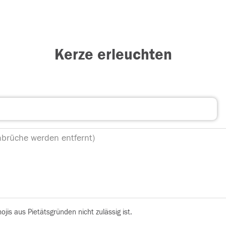
Kerze erleuchten
is aus Pietätsgründen nicht zulässig ist.