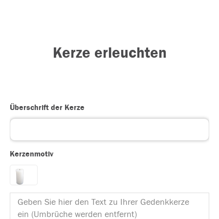
Kerze erleuchten
Überschrift der Kerze
Kerzenmotiv