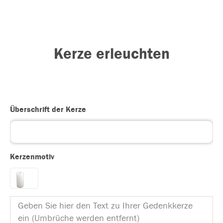
Kerze erleuchten
Überschrift der Kerze
Kerzenmotiv