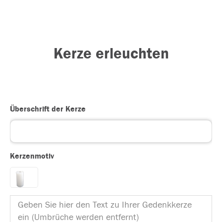
Kerze erleuchten
Überschrift der Kerze
Kerzenmotiv