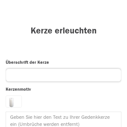
Kerze erleuchten
Überschrift der Kerze
Kerzenmotiv