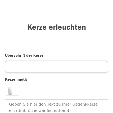
Kerze erleuchten
Überschrift der Kerze
Kerzenmotiv