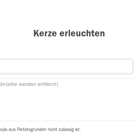
Kerze erleuchten
is aus Pietätsgründen nicht zulässig ist.