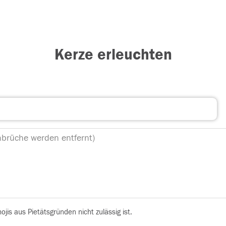
Kerze erleuchten
is aus Pietätsgründen nicht zulässig ist.