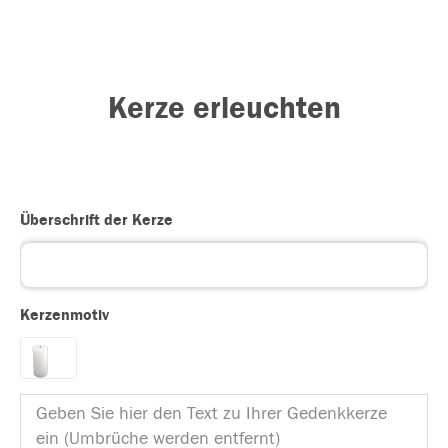
Kerze erleuchten
Überschrift der Kerze
Kerzenmotiv