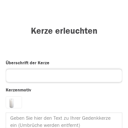
Kerze erleuchten
Überschrift der Kerze
Kerzenmotiv