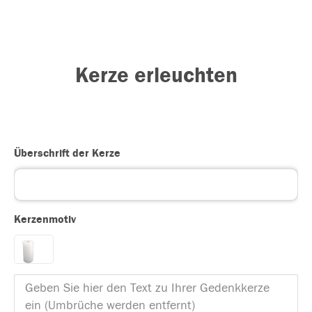
Kerze erleuchten
Überschrift der Kerze
Kerzenmotiv