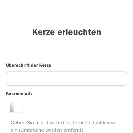
Kerze erleuchten
Überschrift der Kerze
Kerzenmotiv