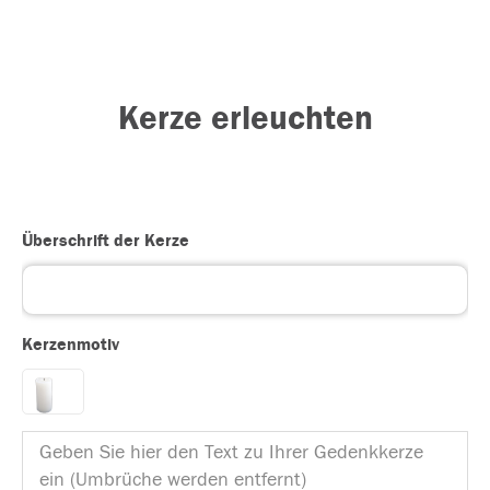
Kerze erleuchten
Überschrift der Kerze
Kerzenmotiv