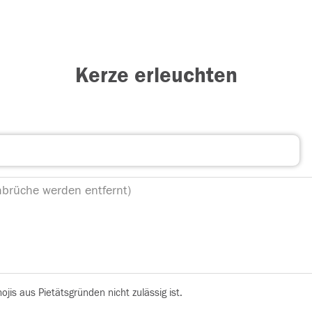
Kerze erleuchten
is aus Pietätsgründen nicht zulässig ist.