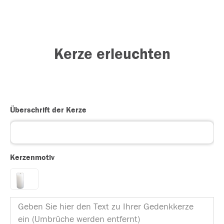
Kerze erleuchten
Überschrift der Kerze
Kerzenmotiv