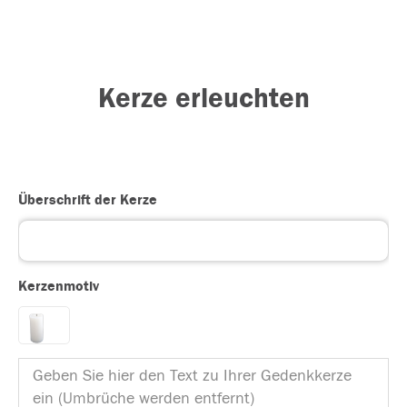
Kerze erleuchten
Überschrift der Kerze
Kerzenmotiv