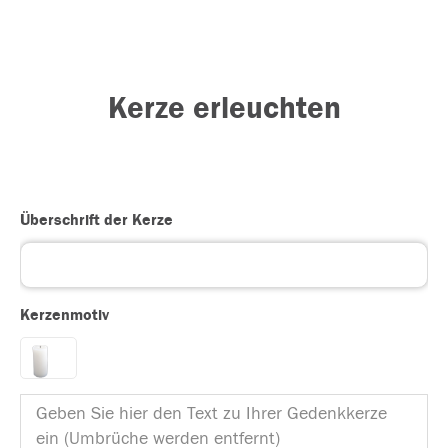
Kerze erleuchten
Überschrift der Kerze
Kerzenmotiv