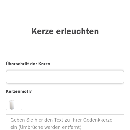
Kerze erleuchten
Überschrift der Kerze
Kerzenmotiv