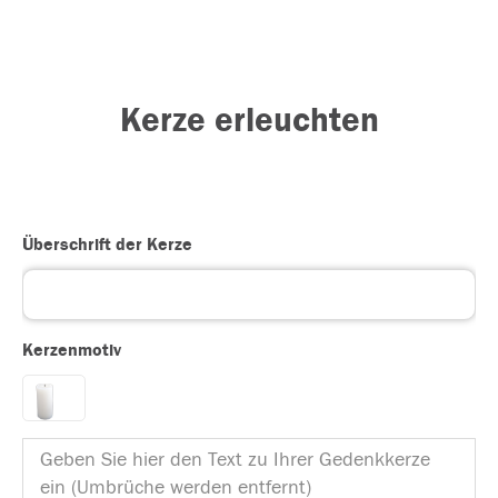
Kerze erleuchten
Überschrift der Kerze
Kerzenmotiv