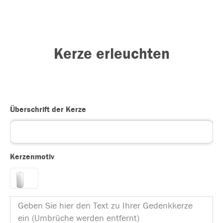
Kerze erleuchten
Überschrift der Kerze
Kerzenmotiv