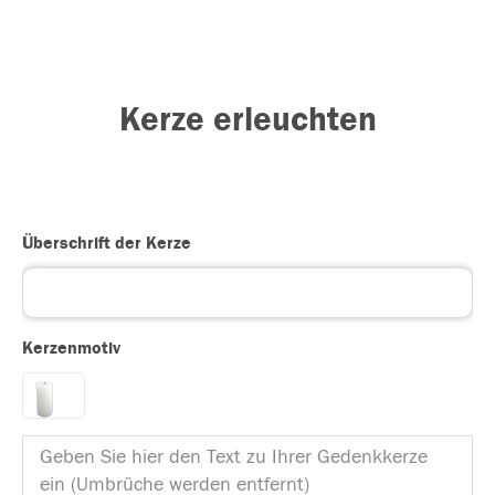
Kerze erleuchten
Überschrift der Kerze
Kerzenmotiv