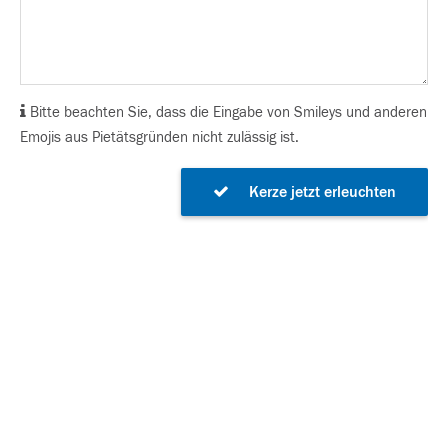
Bitte beachten Sie, dass die Eingabe von Smileys und anderen
Emojis aus Pietätsgründen nicht zulässig ist.
Kerze jetzt erleuchten