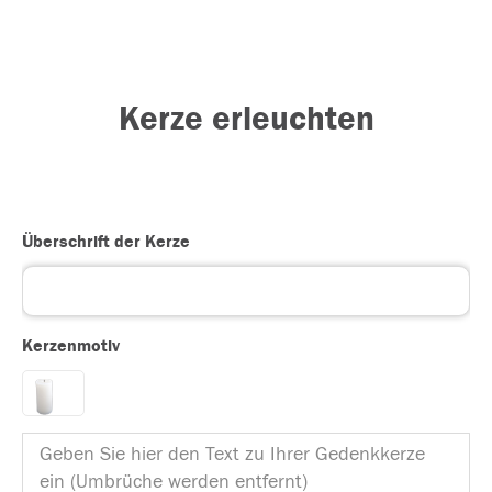
Kerze erleuchten
Überschrift der Kerze
Kerzenmotiv