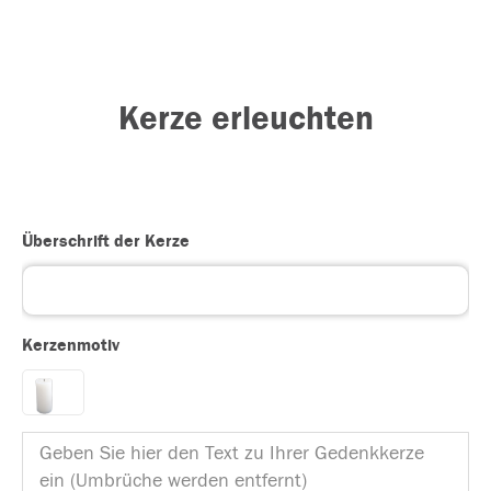
Kerze erleuchten
Überschrift der Kerze
Kerzenmotiv