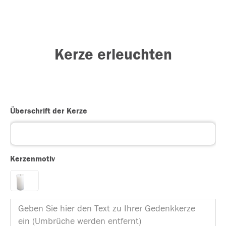
Kerze erleuchten
Überschrift der Kerze
Kerzenmotiv