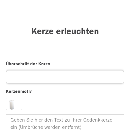
Kerze erleuchten
Überschrift der Kerze
Kerzenmotiv