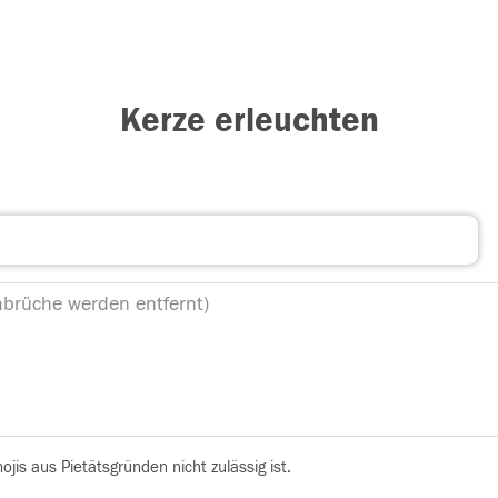
Kerze erleuchten
is aus Pietätsgründen nicht zulässig ist.