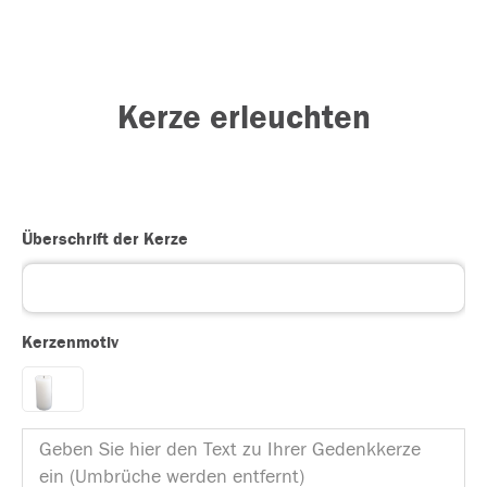
Kerze erleuchten
Überschrift der Kerze
Kerzenmotiv