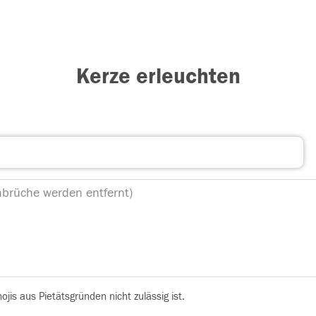
Kerze erleuchten
is aus Pietätsgründen nicht zulässig ist.