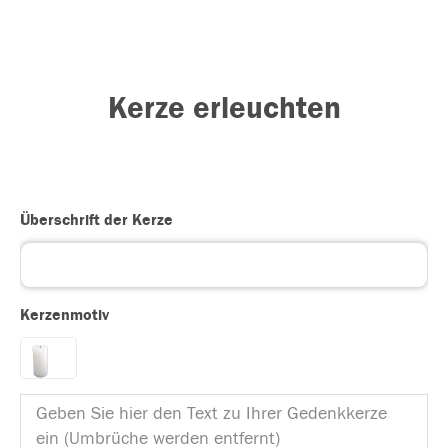
Kerze erleuchten
Überschrift der Kerze
Kerzenmotiv