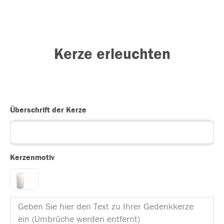
Kerze erleuchten
Überschrift der Kerze
Kerzenmotiv