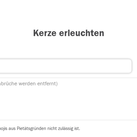
Kerze erleuchten
is aus Pietätsgründen nicht zulässig ist.