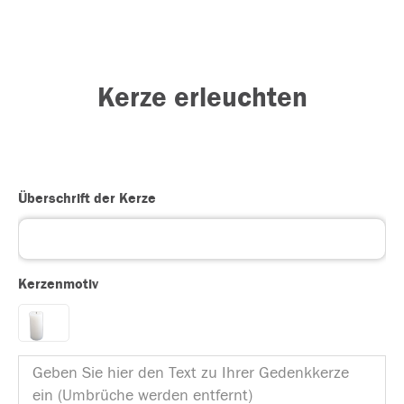
Kerze erleuchten
Überschrift der Kerze
Kerzenmotiv