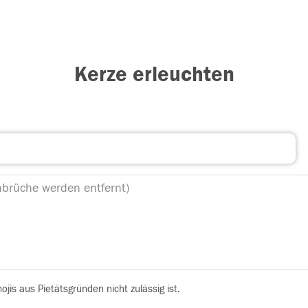
Kerze erleuchten
is aus Pietätsgründen nicht zulässig ist.