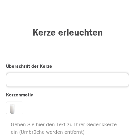
Kerze erleuchten
Überschrift der Kerze
Kerzenmotiv