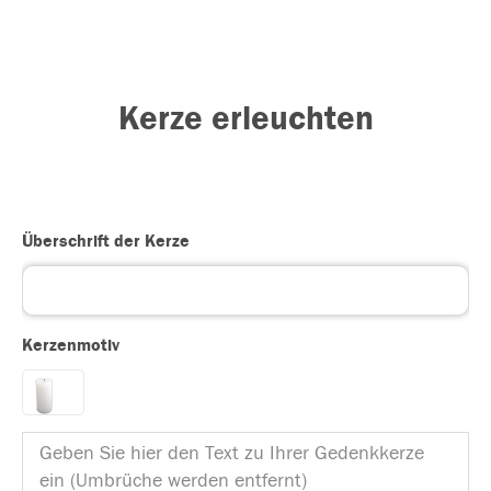
Kerze erleuchten
Überschrift der Kerze
Kerzenmotiv