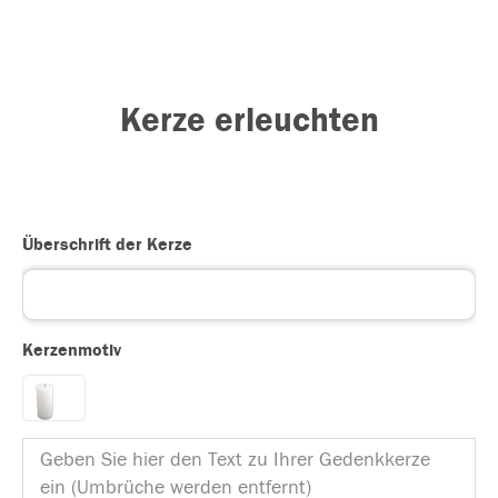
Kerze erleuchten
Überschrift der Kerze
Kerzenmotiv