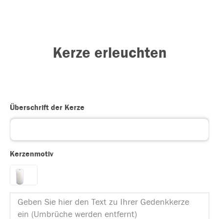
Kerze erleuchten
Überschrift der Kerze
Kerzenmotiv