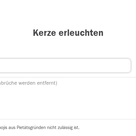
Kerze erleuchten
is aus Pietätsgründen nicht zulässig ist.