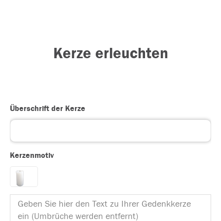
Kerze erleuchten
Überschrift der Kerze
Kerzenmotiv