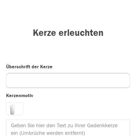
Kerze erleuchten
Überschrift der Kerze
Kerzenmotiv